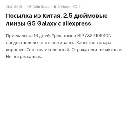
21.01.2015
1 Min Read
9
Views
0
Посылка из Китая. 2.5 дюймовые
линзы G5 Galaxy с aliexpress
Приехали за 16 дней. Трек номер RI278271063CN
предоставлялся и отслеживался. Качество товара
хорошее. Свет великолепный. Отражатели не мутные.
Не потресканые.…