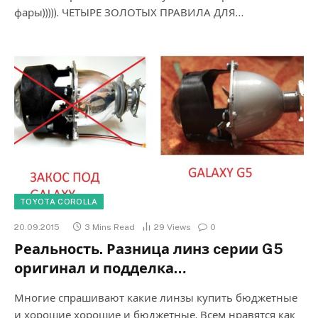
фары))))). ЧЕТЫРЕ ЗОЛОТЫХ ПРАВИЛА ДЛЯ…
TOYOTA COROLLA
20.09.2015
3 Mins Read
29
Views
0
Реальность. Разница линз cерии G5
оригинал и подделка…
Многие спрашивают какие линзы купить бюджетные
и хорошие хорошие и бюджетные. Всем нравятся как