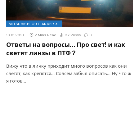
MITSUBISHI OUTLANDER XL
10.01.2018
2 Mins Read
37
Views
0
Ответы на вопросы… Про свет! и как
светят линзы в ПТФ ?
Вижу что в личку приходит много вопросов как они
светят, как крепятся… Совсем забыл описать… Ну что ж
я готов…