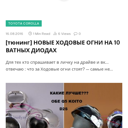
TOYOTA COROLLA
16.08.2016
1 Min Read
6
Views
0
[тюнинг] НОВЫЕ ХОДОВЫЕ ОГНИ НА 10
ВАТНЫХ ДИОДАХ
Для тех кто спрашивает в личку на драйве и вк…
отвечаю : что за Ходовые огни стоят? — самые не…