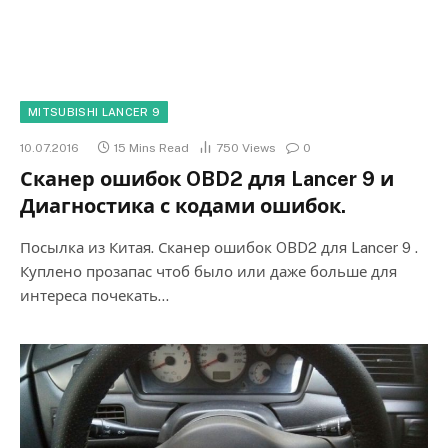
MITSUBISHI LANCER 9
10.07.2016
15 Mins Read
750
Views
0
Сканер ошибок OBD2 для Lancer 9 и
Диагностика с кодами ошибок.
Посылка из Китая. Сканер ошибок OBD2 для Lancer 9 .
Куплено прозапас чтоб было или даже больше для
интереса почекать…