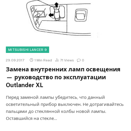
MITSUBISHI LANCER 9
29.09.2017
1 Min Read
71
Views
0
Замена внутренних ламп освещения
— руководство по эксплуатации
Outlander XL
Перед заменой лампы убедитесь, что данный
осветительный прибор выключен. Не дотрагивайтесь
пальцами до стеклянной колбы новой лампы.
Оставшийся на стекле…