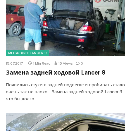
MITSUBISHI LANCER 9
15.07.2017
1 Min Read
15
Views
0
Замена задней ходовой Lancer 9
Появились стуки в задней подвеске и пробивать стало
очень так не плохо… Замена задней ходовой Lancer 9
что бы долго…