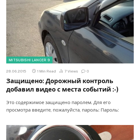
MITSUBISHI LANCER 9
28.06.2015
1 Min Read
7
Views
0
Защищено: Дорожный контроль
добавил видео с места событий :-)
Это содержимое защищено паролем. Для его
просмотра введите, пожалуйста, пароль: Пароль: