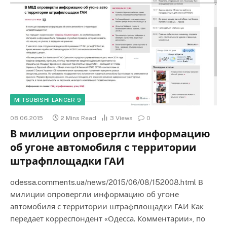
MITSUBISHI LANCER 9
08.06.2015
2 Mins Read
3
Views
0
В милиции опровергли информацию
об угоне автомобиля с территории
штрафплощадки ГАИ
odessa.comments.ua/news/2015/06/08/152008.html В
милиции опровергли информацию об угоне
автомобиля с территории штрафплощадки ГАИ Как
передает корреспондент «Одесса. Комментарии», по