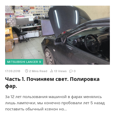
MITSUBISHI LANCER 9
17.09.2018
2 Mins Read
13
Views
0
Часть 1. Починяем свет. Полировка
фар.
За 12 лет пользования машиной в фарах менялись
лишь лампочки, мы конечно пробовали лет 5 назад
поставить обычный ксенон но…