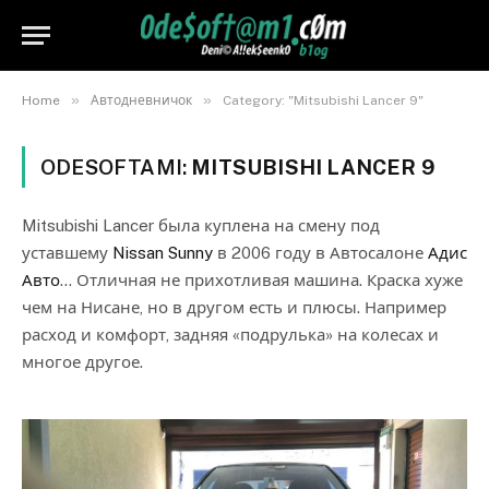
»
»
Home
Автодневничок
Category: "Mitsubishi Lancer 9"
ODESOFTAMI:
MITSUBISHI LANCER 9
Mitsubishi Lancer была куплена на смену под
уставшему
Nissan Sunny
в 2006 году в Автосалоне
Адис
Авто
… Отличная не прихотливая машина. Краска хуже
чем на Нисане, но в другом есть и плюсы. Например
расход и комфорт, задняя «подрулька» на колесах и
многое другое.