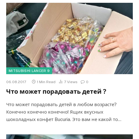
MITSUBISHI LANCER 9
06.08.2017
1 Min Read
7
Views
0
Что может порадовать детей ?
Что может порадовать детей в любом возрасте?
Конечно конечно конечно! Ящик вкусных
шоколадных конфет Bucuria. Это вам не какой то…