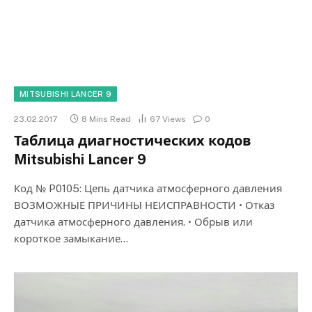
MITSUBISHI LANCER 9
23.02.2017
8 Mins Read
67
Views
0
Таблица диагностических кодов
Mitsubishi Lancer 9
Код № P0105: Цепь датчика атмосферного давления
ВОЗМОЖНЫЕ ПРИЧИНЫ НЕИСПРАВНОСТИ • Отказ
датчика атмосферного давления. • Обрыв или
короткое замыкание…