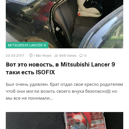
MITSUBISHI LANCER 9
23.05.2017
1 Min Read
669
Views
0
Вот это новость, в Mitsubishi Lancer 9
таки есть ISOFIX
Был очень удивлен, брат отдал свое кресло родителям
чтоб они могли возить своего внука безопасно))) но
мы все не понимали…