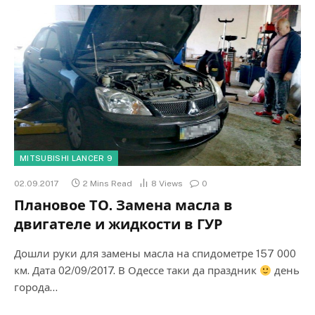
MITSUBISHI LANCER 9
02.09.2017
2 Mins Read
8
Views
0
Плановое ТО. Замена масла в
двигателе и жидкости в ГУР
Дошли руки для замены масла на спидометре 157 000
км. Дата 02/09/2017. В Одессе таки да праздник
день
города…