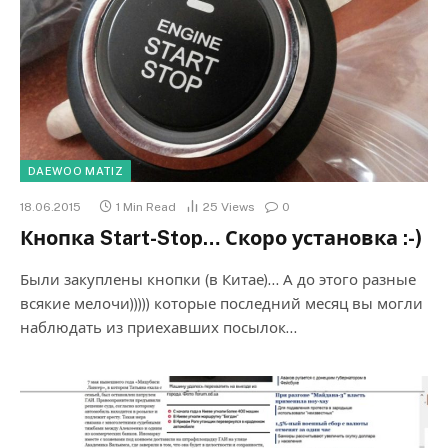
DAEWOO MATIZ
18.06.2015
1 Min Read
25
Views
0
Кнопка Start-Stop… Скоро установка :-)
Были закуплены кнопки (в Китае)… А до этого разные
всякие мелочи))))) которые последний месяц вы могли
наблюдать из приехавших посылок…