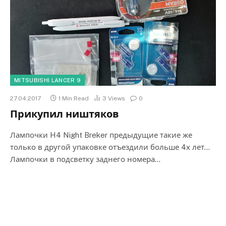
MITSUBISHI LANCER 9
27.04.2017
1 Min Read
3
Views
0
Прикупил ништяков
Лампочки H4 Night Breker предыдущие такие же
только в другой упаковке отъездили больше 4х лет…
Лампочки в подсветку заднего номера…