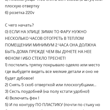
плоскую отвертку
6) розетка 220v
С чего начать?
0) ЕСЛИ НА УЛИЦЕ ЗИМА! ТО ФАРУ НУЖНО
НЕСКОЛЬКО ЧАСОВ ОТОГРЕТЬ В ТЕПЛОМ
ПОМЕЩЕНИИ МИНИМУМ 2 ЧАСА ОНА ДОЛЖНА
БЫТЬ ДОМА ПРЕЖДЕ ЧЕМ ВЫ ДУНЕТЕ НА НЕЕ
ФЕНОМ ! ИБО СТЕКЛО ТРЕСНЕТ!
1) постелить тряпку покрывало одеяло или место
где выбудете видеть все мелкие детали и оно не
будет дубовое!
2) Снять 5 скоб отверткой или плоскогубцами…
3) Сесть поудобней (на полу кстати удобно!)
4) Включить фен !
5) И по контуру ПО ПЛАСТИКУ (почти по стыку но