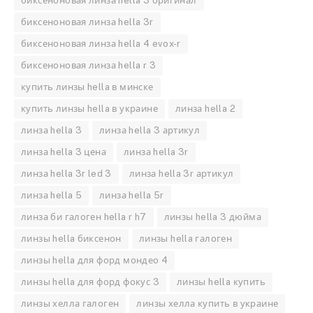
биксеноновая линза hella 3 оригинал
биксеноновая линза hella 3r
биксеноновая линза hella 4 evox-r
биксеноновая линза hella r 3
купить линзы hella в минске
купить линзы hella в украине
линза hella 2
линза hella 3
линза hella 3 артикул
линза hella 3 цена
линза hella 3r
линза hella 3r led 3
линза hella 3r артикул
линза hella 5
линза hella 5r
линза би галоген hella r h7
линзы hella 3 дюйма
линзы hella биксенон
линзы hella галоген
линзы hella для форд мондео 4
линзы hella для форд фокус 3
линзы hella купить
линзы хелла галоген
линзы хелла купить в украине