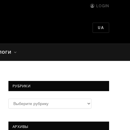
LOGIN
UA
ЛОГИ
РУБРИКИ
Рубрики
АРХИВЫ