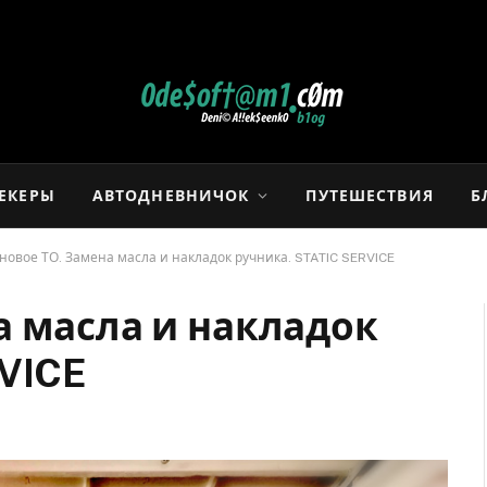
РЕКЕРЫ
АВТОДНЕВНИЧОК
ПУТЕШЕСТВИЯ
Б
новое ТО. Замена масла и накладок ручника. STATIC SERVICE
а масла и накладок
RVICE