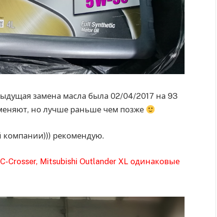
дыдущая замена масла была 02/04/2017 на 93
е меняют, но лучше раньше чем позже
й компании))) рекомендую.
C-Crosser, Mitsubishi Outlander XL одинаковые