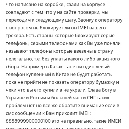
что написано на коробке , сзади на корпусе
совпадают с тем что у на сайте проверки, мы
переходим к следующему шагу. Звонку к оператору
с вопросом не блокирует ли он IMEI вашего
трекера. Есть страны которые блокируют серые
телефоны, серыми телефонами как Вы уже поняли
называют телефоны которые ввезены в страну
нелегально, т.е. без уплаты какого либо акцизного
сбора. Например в Казакстане ни один левый
телефон купленный в Китае не будет работать
пока не прийти не показать оператору бумажку и
чеки что вы его купили а не украли. Слава Богу в
Украине и России и большей части СНГ таких
проблем нет но все же обратите внимание если в
смс сообщении к Вам приходит IMEI :
8888999900000100 это не правильно, такие ИМЕИ
считаются не валидными, или попросту не