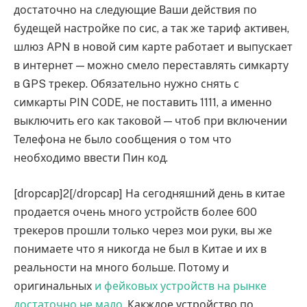
достаточно на следующие Ваши действия по
будещей настройке по сис, а так же тариф активен,
шлюз APN в новой сим карте работает и выпускает
в интернет — можно смело переставлять симкарту
в GPS трекер. Обязательно нужно снять с
симкарты PIN CODE, не поставить 1111, а именно
выключить его как таковой — чтоб при включении
Телефона не было сообщения о том что
необходимо ввести Пин код.
[dropcap]2[/dropcap] На сегодняшний день в китае
продается очень много устройств более 600
трекеров прошли только через мои руки, вы же
понимаете что я никогда не был в Китае и их в
реальности на много больше. Потому и
оригинальных
и фейковых устройств на рынке
достаточно не мало
. Какждое устройство по