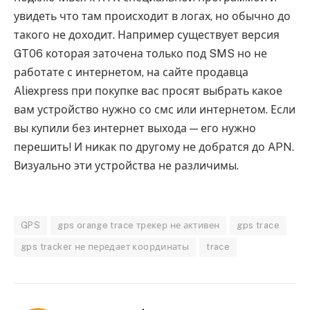
увидеть что там происходит в логах, но обычно до
такого не доходит. Например существует версия
GT06 которая заточена только под SMS но не
работате с интернетом, на сайте продавца
Aliexpress при покупке вас просят выбрать какое
вам устройство нужно со смс или интернетом. Если
вы купили без интернет выхода — его нужно
перешить! И никак по другому не добратся до APN.
Визуально эти устройства не различимы.
GPS
gps orange trace трекер не активен
gps trace
gps tracker не передает координаты
trace