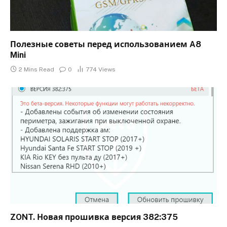
Полезные советы перед использованием A8
Mini
2 Mins Read
0
774
Views
ZONT. Новая прошивка версия 382:375