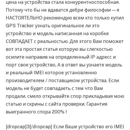
цена на устройства стала конкурентноспособная.
Потому что бы не вдаватся дебри философии — я
НАСТОЯТЕЛЬНО рекомендую всем кто только купил
GPS Tracker узнать оригинальное ли это
устройство и модель написанная на коробке
СОВПАДАЕТ с реальностью. Для этого Вам поможет
вот эта простая статья которую вы слегкостью
осилите направив на определенный IP адресс и
порт свое устройство, А в ответ вы узнаете модель
и реальный IMEI которое установленно
производителем / поставщиком устройства. Если
модель не будет совпадаеть с тем что Вам
продали, смело открывайте спор прикладывая мою
статью и скрины с сайта проверки. Гарантия
выигранного спора 200% !
[dropcap]3[/dropcap] Если Ваше устройство его IMEI