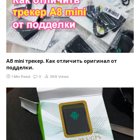
А8 mini трекер. Как отличить оригинал от
подделки.
1 Min Read
0
369
Views