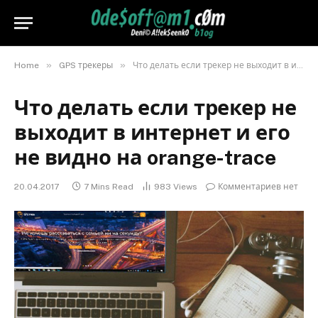
»
»
Home
GPS трекеры
Что делать если трекер не выходит в интернет и его не видно на orange-trace
Что делать если трекер не
выходит в интернет и его
не видно на orange-trace
20.04.2017
7 Mins Read
983
Views
Комментариев нет