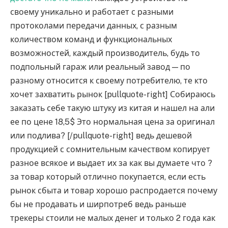
своему уникально и работает с разными
протоколами передачи данных, с разным
количеством команд и функциональных
возможностей, каждый производитель, будь то
подпольный гараж или реальный завод — по
разному относится к своему потребителю, те кто
хочет захватить рынок [pullquote-right] Собираюсь
заказать себе такую штуку из китая и нашел на али
ее по цене 18,5$ Это нормальная цена за оригинал
или подлива? [/pullquote-right] ведь дешевой
продукцией с сомнительным качеством копирует
разное всякое и выдает их за как вы думаете что ?
за товар который отлично покупается, если есть
рынок сбыта и товар хорошо распродается почему
бы не продавать и ширпотреб ведь раньше
трекеры стоили не малых денег и только 2 года как