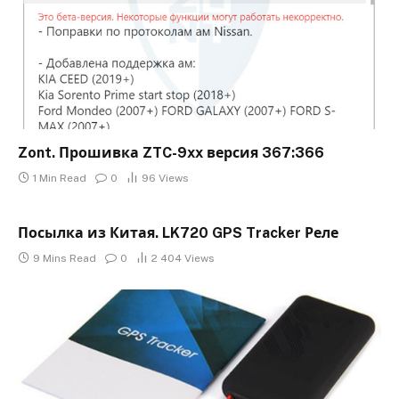
Zont. Прошивка ZTC-9xx версия 367:366
1 Min Read
0
96
Views
Посылка из Китая. LK720 GPS Tracker Реле
9 Mins Read
0
2 404
Views