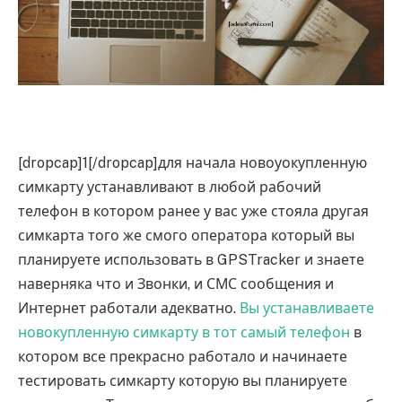
[dropcap]1[/dropcap]для начала новоуокупленную
симкарту устанавливают в любой рабочий
телефон в котором ранее у вас уже стояла другая
симкарта того же смого оператора который вы
планируете использовать в GPSTracker и знаете
наверняка что и Звонки, и СМС сообщения и
Интернет работали адекватно.
Вы устанавливаете
новокупленную симкарту в тот самый телефон
в
котором все прекрасно работало и начинаете
тестировать симкарту которую вы планируете