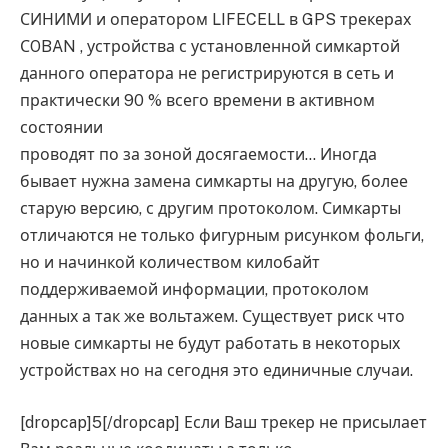
СИНИМИ и оператором LIFECELL в GPS трекерах
СOBAN , устройства с установленной симкартой
данного оператора не регистрируются в сеть и
практически 90 % всего времени в активном
состоянии
проводят по за зоной досягаемости… Иногда
бывает нужна замена симкарты на другую, более
старую версию, с другим протоколом. Симкарты
отличаются не только фигурным рисунком фольги,
но и начинкой количеством килобайт
поддерживаемой информации, протоколом
данных а так же вольтажем. Существует риск что
новые симкарты не будут работать в некоторых
устройствах но на сегодня это единичные случаи.
[dropcap]5[/dropcap] Если Ваш трекер не присылает