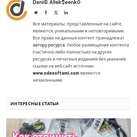
Deni© A!!ek$eenk0
Website
Facebook
X
LinkedIn
(Twitter)
Все материалы, представленные на сайте,
являются, уникальными и неповторимыми.
Все права на данные контент принадлежат
автору ресурса
. Любое размещение контента
(частично либо полностью) на других
ресурсах и печатных изданиях без указания
ссылки на веб сайт источник:
www.odesoftami.com
являются
незаконными.
ИНТЕРЕСНЫЕ СТАТЬИ