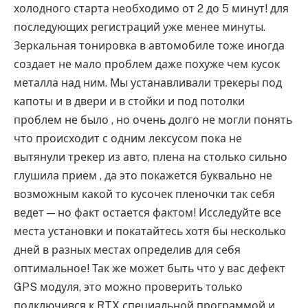
холодного старта необходимо от 2 до 5 минут! для
последующих регистраций уже менее минуты.
Зеркальная тонировка в автомобиле тоже иногда
создает не мало проблем даже похуже чем кусок
металла над ним. Мы устанавливали трекеры под
капоты и в двери и в стойки и под потолки
проблем не было , но очень долго не могли понять
что происходит с одним лексусом пока не
вытянули трекер из авто, плена на столько сильно
глушила прием , да это покажется буквально не
возможным какой то кусочек пленочки так себя
ведет — но факт остается фактом! Исследуйте все
места установки и покатайтесь хотя бы несколько
дней в разных местах определив для себя
оптимальное! Так же может быть что у вас дефект
GPS модуля, это можно проверить только
подключився к RTX специальной программой и