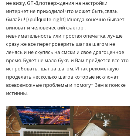
не вижу, GT-8,потверждения на настройки
интернет не приходило! что может быть,связь
билайн! [/pullquote-right] Иногда конечно бывает
виноват и человеческий фактор ,
невнимательность или простая опечатка, лучше
сразу же все перепроверить шаг за шагом не
ленясь и не скупясь на смски и свое драгоценное
время. Будет не мало букв, и Вам прейдется все это
испробовать , шаг за шагом. И так рекомендую
проделать несколько шагов которые исключат
всевозможные проблемы и помогут Вам в поиске
истинны.