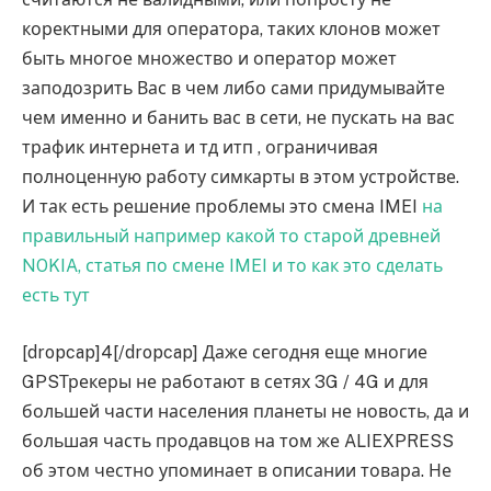
коректными для оператора, таких клонов может
быть многое множество и оператор может
заподозрить Вас в чем либо сами придумывайте
чем именно и банить вас в сети, не пускать на вас
трафик интернета и тд итп , ограничивая
полноценную работу симкарты в этом устройстве.
И так есть решение проблемы это смена IMEI
на
правильный например какой то старой древней
NOKIA, статья по смене IMEI и то как это сделать
есть тут
[dropcap]4[/dropcap] Даже сегодня еще многие
GPSТрекеры не работают в сетях 3G / 4G и для
большей части населения планеты не новость, да и
большая часть продавцов на том же ALIEXPRESS
об этом честно упоминает в описании товара. Не