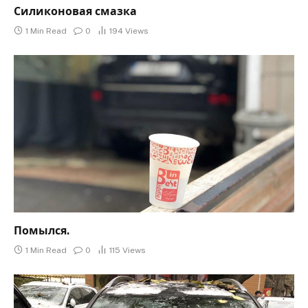
Силиконовая смазка
1 Min Read
0
194
Views
Помылся.
1 Min Read
0
115
Views