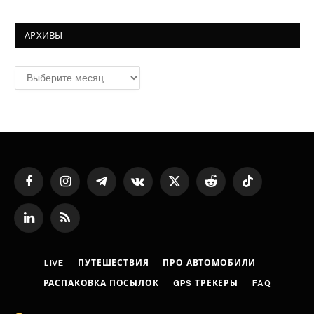
АРХИВЫ
Архивы
Facebook
Instagram
Telegram
VKontakte
X
Reddit
TikTok
(Twitter)
LinkedIn
RSS
LIVE
ПУТЕШЕСТВИЯ
ПРО АВТОМОБИЛИ
РАСПАКОВКА ПОСЫЛОК
GPS ТРЕКЕРЫ
FAQ