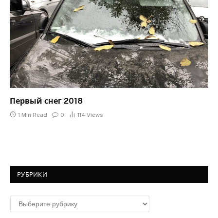
Первый снег 2018
1 Min Read
0
114
Views
РУБРИКИ
Рубрики