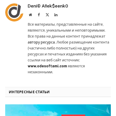
Deni© A!!ek$eenk0
Website
Facebook
X
LinkedIn
(Twitter)
Все материалы, представленные на сайте,
являются, уникальными и неповторимыми.
Все права на данные контент принадлежат
автору ресурса
. Любое размещение контента
(частично либо полностью) на других
ресурсах и печатных изданиях без указания
ссылки на веб сайт источник:
www.odesoftami.com
являются
незаконными.
ИНТЕРЕСНЫЕ СТАТЬИ