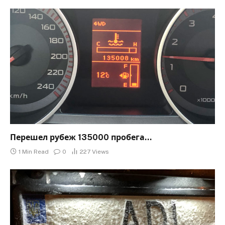
Перешел рубеж 135000 пробега…
1 Min Read
0
227
Views