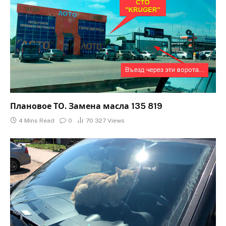
Плановое ТО. Замена масла 135 819
4 Mins Read
0
70 327
Views