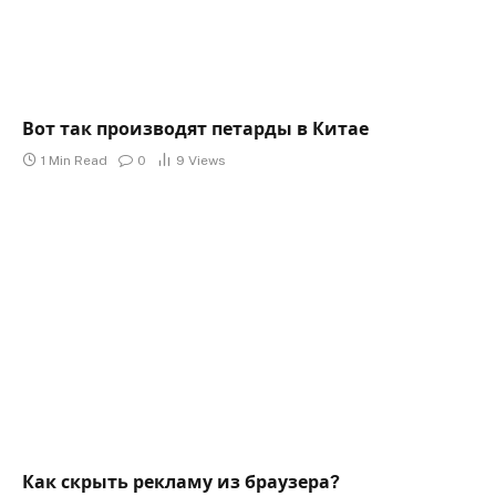
Вот так производят петарды в Китае
1 Min Read
0
9
Views
Как скрыть рекламу из браузера?