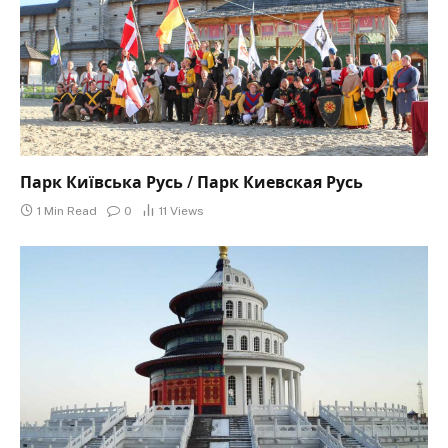
Парк Київська Русь / Парк Киевская Русь
1 Min Read
0
11
Views