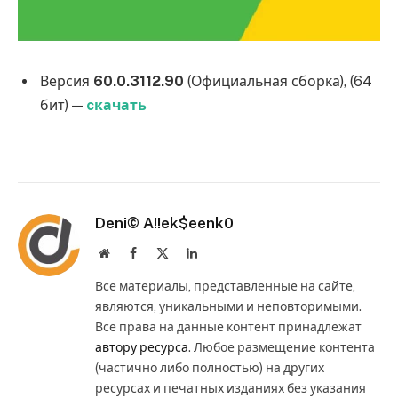
Версия
60.0.3112.90
(Официальная сборка), (64
бит) —
cкачать
Deni© A!!ek$eenk0
Website
Facebook
X
LinkedIn
(Twitter)
Все материалы, представленные на сайте,
являются, уникальными и неповторимыми.
Все права на данные контент принадлежат
автору ресурса
. Любое размещение контента
(частично либо полностью) на других
ресурсах и печатных изданиях без указания