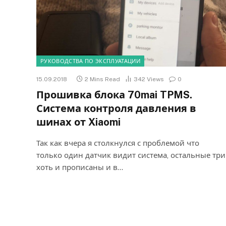
РУКОВОДСТВА ПО ЭКСПЛУАТАЦИИ
15.09.2018
2 Mins Read
342
Views
0
Прошивка блока 70mai TPMS.
Система контроля давления в
шинах от Xiaomi
Так как вчера я столкнулся с проблемой что
только один датчик видит система, остальные три
хоть и прописаны и в…