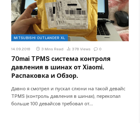
MITSUBISHI OUTLANDER XL
14.09.2018
3 Mins Read
378
Views
0
70mai TPMS cистема контроля
давления в шинах от Xiaomi.
Распаковка и Обзор.
Давно я смотрел и пускал слюни на такой девайс
TPMS (контроль давления в шинах), перекопал
больше 100 девайсов требовал от…