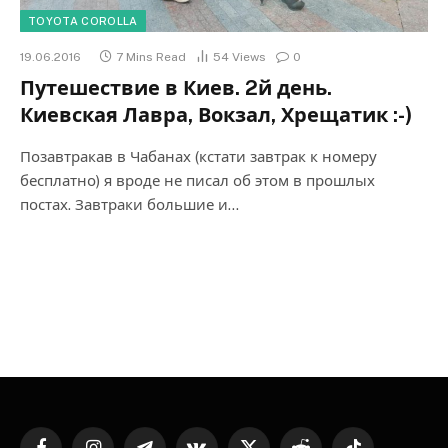
TOYOTA COROLLA
19.06.2016
7 Mins Read
54
Views
0
Путешествие в Киев. 2й день.
Киевская Лавра, Вокзал, Хрещатик :-)
Позавтракав в Чабанах (кстати завтрак к номеру
бесплатно) я вроде не писал об этом в прошлых
постах. Завтраки большие и…