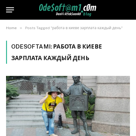
»
Home
Posts Tagged "работа в киеве зарплата каждый день"
ODESOFTAMI:
РАБОТА В КИЕВЕ
ЗАРПЛАТА КАЖДЫЙ ДЕНЬ