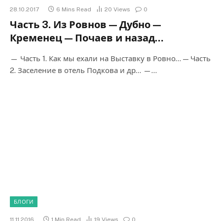
28.10.2017
6 Mins Read
20
Views
0
Часть 3. Из Ровнов — Дубно —
Кременец — Почаев и назад…
— Часть 1. Как мы ехали на Выставку в Ровно… — Часть
2. Заселение в отель Подкова и др… —…
БЛОГИ
11.11.2016
1 Min Read
19
Views
0