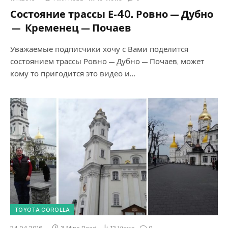
Состояние трассы Е-40. Ровно — Дубно
— Кременец — Почаев
Уважаемые подписчики хочу с Вами поделится
состоянием трассы Ровно — Дубно — Почаев, может
кому то пригодится это видео и…
TOYOTA COROLLA
24.04.2016
3 Mins Read
12
Views
0