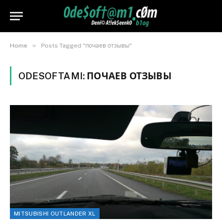
»
Home
Posts Tagged "почаев отзывы"
ODESOFTAMI:
ПОЧАЕВ ОТЗЫВЫ
MITSUBISHI OUTLANDER XL