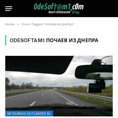
»
Home
Posts Tagged "почаев из днепра"
ODESOFTAMI:
ПОЧАЕВ ИЗ ДНЕПРА
MITSUBISHI OUTLANDER XL