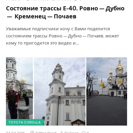
Состояние трассы Е-40. Ровно — Дубно
— Кременец — Почаев
Уважаемые подписчики хочу с Вами поделится
состоянием трассы Ровно — Дубно — Почаев, может
кому то пригодится это видео и…
TOYOTA COROLLA
24.04.2016
3 Mins Read
12
Views
0