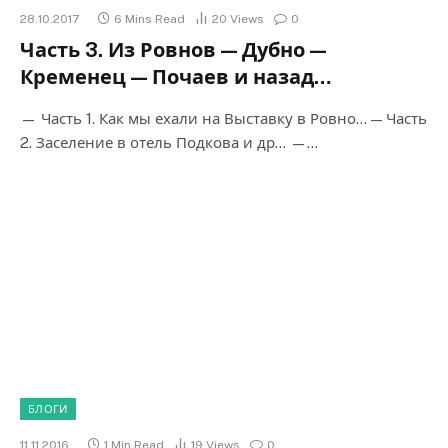
28.10.2017
6 Mins Read
20
Views
0
Часть 3. Из Ровнов — Дубно —
Кременец — Почаев и назад…
— Часть 1. Как мы ехали на Выставку в Ровно… — Часть
2. Заселение в отель Подкова и др… —…
БЛОГИ
11.11.2016
1 Min Read
19
Views
0