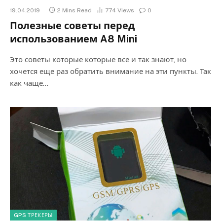
19.04.2019
2 Mins Read
774
Views
0
Полезные советы перед
использованием A8 Mini
Это советы которые которые все и так знают, но
хочется еще раз обратить внимание на эти пункты. Так
как чаще…
GPS ТРЕКЕРЫ