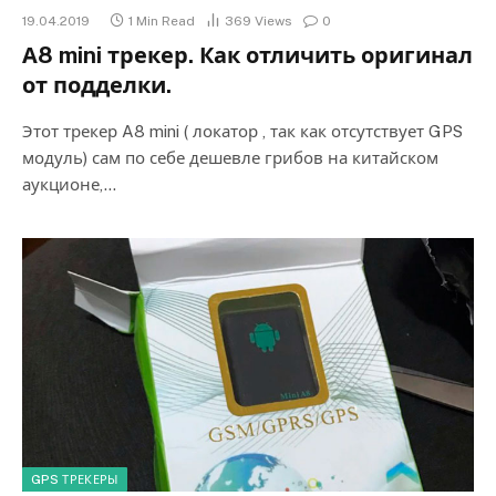
19.04.2019
1 Min Read
369
Views
0
А8 mini трекер. Как отличить оригинал
от подделки.
Этот трекер A8 mini ( локатор , так как отсутствует GPS
модуль) сам по себе дешевле грибов на китайском
аукционе,…
GPS ТРЕКЕРЫ