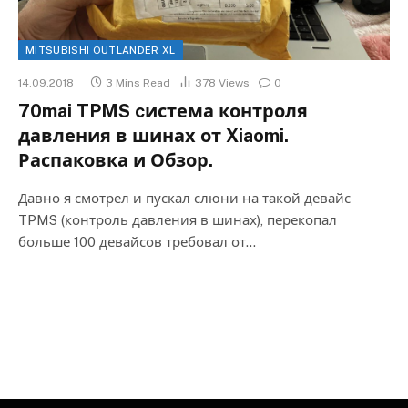
MITSUBISHI OUTLANDER XL
14.09.2018
3 Mins Read
378
Views
0
70mai TPMS cистема контроля
давления в шинах от Xiaomi.
Распаковка и Обзор.
Давно я смотрел и пускал слюни на такой девайс
TPMS (контроль давления в шинах), перекопал
больше 100 девайсов требовал от…