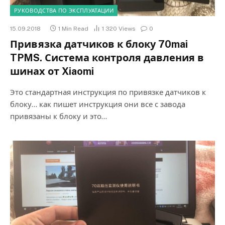
РУКОВОДСТВА ПО ЭКСПЛУАТАЦИИ
15.09.2018
1 Min Read
1 320
Views
0
Привязка датчиков к блоку 70mai
TPMS. Система контроля давления в
шинах от Xiaomi
Это стандартная инструкция по привязке датчиков к
блоку… как пишет инструкция они все с завода
привязаны к блоку и это…