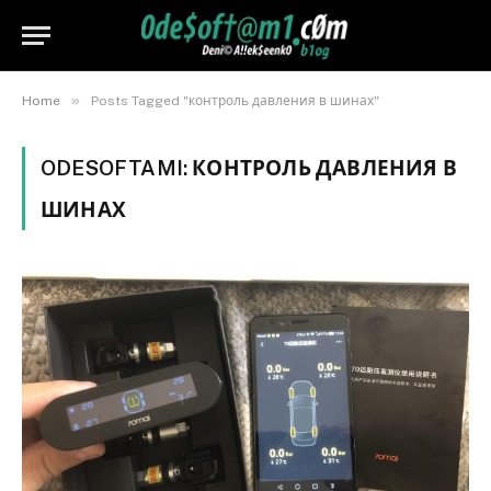
»
Home
Posts Tagged "контроль давления в шинах"
ODESOFTAMI:
КОНТРОЛЬ ДАВЛЕНИЯ В
ШИНАХ