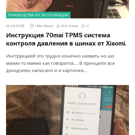
РУКОВОДСТВА ПО ЭКСПЛУАТАЦИИ
15.09.2018
1 Min Read
143
Views
0
Инструкция 70mai TPMS cистема
контроля давления в шинах от Xiaomi.
Инструкцией это трудно конечно назвать но шо
маэмо то маемо как говорится…. В принципи все
доходчиво написано и и картинки…