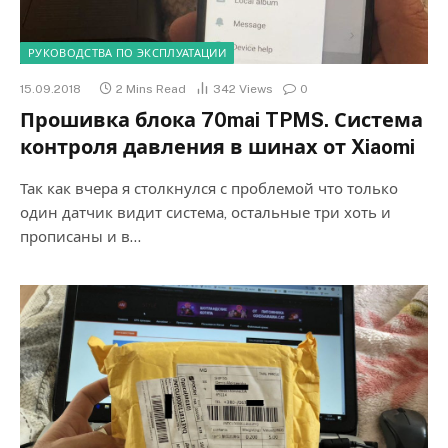
РУКОВОДСТВА ПО ЭКСПЛУАТАЦИИ
15.09.2018
2 Mins Read
342
Views
0
Прошивка блока 70mai TPMS. Система
контроля давления в шинах от Xiaomi
Так как вчера я столкнулся с проблемой что только
один датчик видит система, остальные три хоть и
прописаны и в…